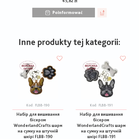
45,82 zł
Poinformować
Inne produkty tej kategorii:
Kod:
FLBB-190
Kod:
FLBB-191
Набір для вишивання
Набір для вишивання
бісером
бісером
WonderlandCrafts шарм
WonderlandCrafts шарм
на сумку на штучній
на сумку на штучній
шкірі FLBB-190
шкірі FLBB-191