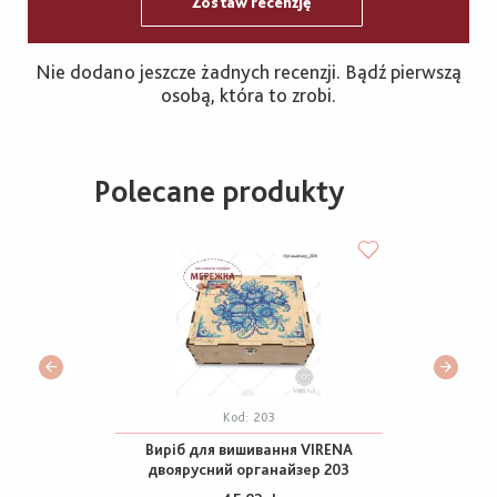
Zostaw recenzję
Nie dodano jeszcze żadnych recenzji. Bądź pierwszą
osobą, która to zrobi.
Polecane produkty
Kod:
203
Виріб для вишивання VIRENA
двоярусний органайзер 203