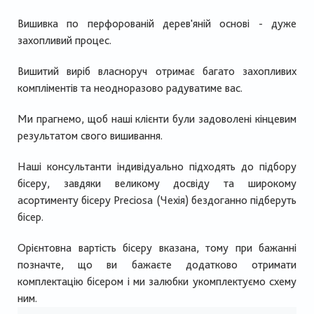
Вишивка по перфорованій дерев'яній основі - дуже
захопливий процес.
Вишитий виріб власноруч отримає багато захопливих
компліментів та неодноразово радуватиме вас.
Ми прагнемо, щоб наші клієнти були задоволені кінцевим
результатом свого вишивання.
Наші консультанти індивідуально підходять до підбору
бісеру, завдяки великому досвіду та широкому
асортименту бісеру Preciosa (Чехія) бездоганно підберуть
бісер.
Орієнтовна вартість бісеру вказана, тому при бажанні
позначте, що ви бажаєте додатково отримати
комплектацію бісером і ми залюбки укомплектуємо схему
ним.