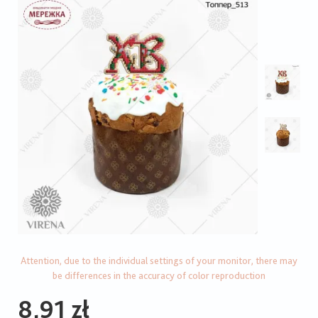
Attention, due to the individual settings of your monitor, there may
be differences in the accuracy of color reproduction
8,91 zł