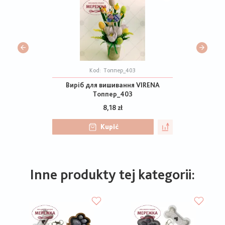
Kod:
Топпер_403
Виріб для вишивання VIRENA
Топпер_403
8,18 zł
Kupić
Inne produkty tej kategorii: