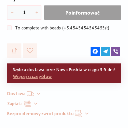
Poinformować
To complete with beads (+5.4545454545455zł)
Facebook
Telegram
Vib
Szybka dostawa przez Nowa Poshta w ciągu 3-5 dni!
Więcej szczegółów
Dostawa
Zapłata
Bezproblemowy zwrot produktu