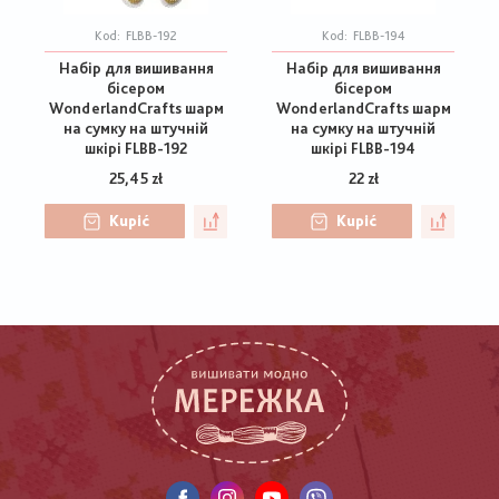
Kod:
FLBB-192
Kod:
FLBB-194
Набір для вишивання
Набір для вишивання
бісером
бісером
WonderlandCrafts шарм
WonderlandCrafts шарм
на сумку на штучній
на сумку на штучній
шкірі FLBB-192
шкірі FLBB-194
25,45 zł
22 zł
Kupić
Kupić