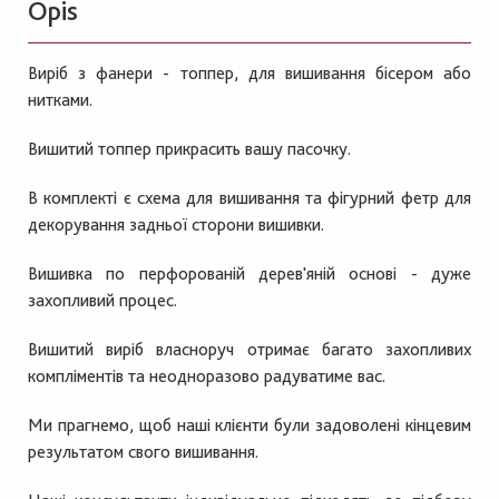
Opis
Виріб з фанери - топпер, для вишивання бісером або
нитками.
Вишитий топпер прикрасить вашу пасочку.
В комплекті є схема для вишивання та фігурний фетр для
декорування задньої сторони вишивки.
Вишивка по перфорованій дерев'яній основі - дуже
захопливий процес.
Вишитий виріб власноруч отримає багато захопливих
компліментів та неодноразово радуватиме вас.
Ми прагнемо, щоб наші клієнти були задоволені кінцевим
результатом свого вишивання.