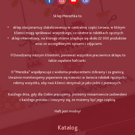
Sklep Merezhka to:
sklep stacjonarnuy zlokalizowanuy w centralnej części Lwowa, w którym
klienci mogą spróbować wszystkiego, co istotne w robótkach ręcznych.
sklep internetowy, na którego stronie znajduje się około 22 000 produktów
wraz ze szczegółowymi opisami i zdjęciami.
🌞Doradzamy naszym klientom, ponieważ wszystkie pracownice sklepu to
także zapalone hafciarki.
🌞"Mereżka" współpracuje z wieloma producentami zUkrainy i za granicą.
Uważnie monitorujemy pojawianie się nowości w świecie robótek ręcznych i
robimy wszystko, aby nasi klienci otrzymali je jako jedni z pierwszych.
Każdego dnia, gdy dla Ciebie pracujemy, jesteśmy niesamowicie zadowoleni
z każdego procesu i cieszymy się, że możemy być jego częścią.
Haft jest modny!
Katalog