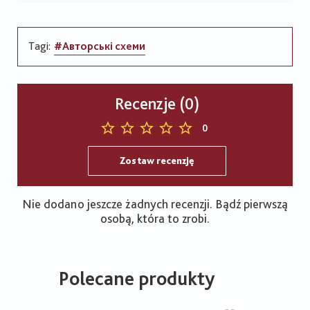
Tagi:
#Авторські схеми
Recenzje (0)
0
Zostaw recenzję
Nie dodano jeszcze żadnych recenzji. Bądź pierwszą
osobą, która to zrobi.
Polecane produkty