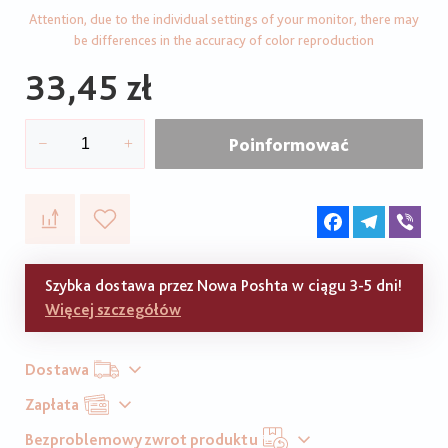
Attention, due to the individual settings of your monitor, there may
be differences in the accuracy of color reproduction
33,45 zł
Poinformować
Facebook
Telegram
Vib
Szybka dostawa przez Nowa Poshta w ciągu 3-5 dni!
Więcej szczegółów
Dostawa
Zapłata
Bezproblemowy zwrot produktu