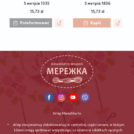
5 метрів 1335
5 метрів 1836
15,73 zł
15,73 zł
Poinformować
Kupić
Sklep Merezhka to:
sklep stacjonarnuy zlokalizowanuy w centralnej części Lwowa, w którym
klienci mogą spróbować wszystkiego, co istotne w robótkach ręcznych.