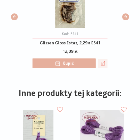
Kod:
ES41
Glissen Gloss Estaz, 2,29м ES41
12,09 zł
Kupić
Inne produkty tej kategorii: