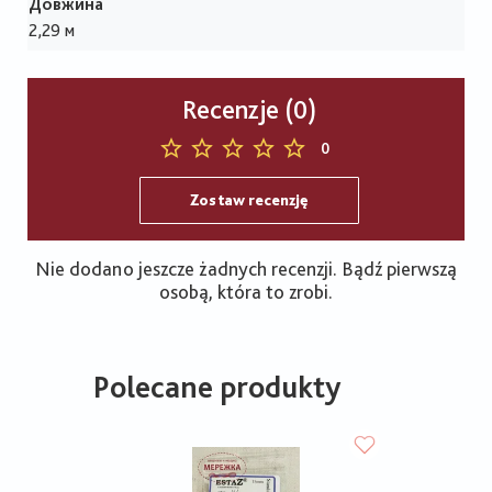
Довжина
2,29 м
Recenzje (0)
0
Zostaw recenzję
Nie dodano jeszcze żadnych recenzji. Bądź pierwszą
osobą, która to zrobi.
Polecane produkty