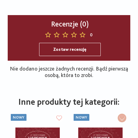
Recenzje (0)
0
Zostaw recenzję
Nie dodano jeszcze żadnych recenzji. Bądź pierwszą
osobą, która to zrobi.
Inne produkty tej kategorii:
NOWY
NOWY