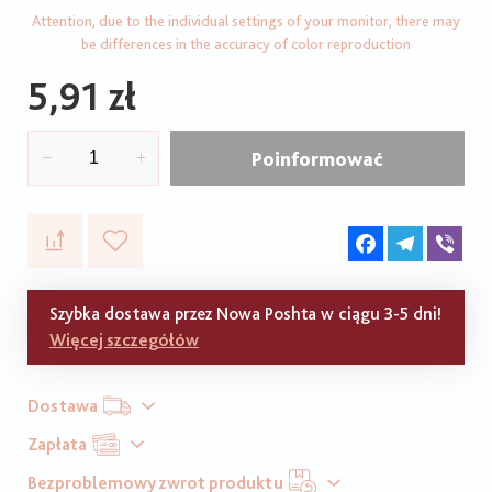
Attention, due to the individual settings of your monitor, there may
be differences in the accuracy of color reproduction
5,91 zł
Poinformować
Facebook
Telegram
Vib
Szybka dostawa przez Nowa Poshta w ciągu 3-5 dni!
Więcej szczegółów
Dostawa
Zapłata
Bezproblemowy zwrot produktu