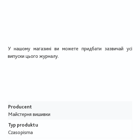
У нашому магазині ви можете придбати зазвичай усі
випуски цього журналу.
Producent
Майстерня вишивки
Typ produktu
Czasopisma