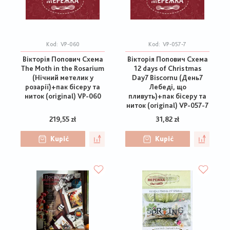
Kod:
VP-060
Kod:
VP-057-7
Вікторія Попович Схема
Вікторія Попович Схема
The Moth in the Rosarium
12 days of Christmas
(Нічний метелик у
Day7 Biscornu (День7
розарії)+пак бісеру та
Лебеді, що
ниток (original) VP-060
пливуть)+пак бісеру та
ниток (original) VP-057-7
219,55 zł
31,82 zł
Kupić
Kupić