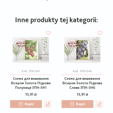
Inne produkty tej kategorii:
Kod:
ЗПН-041
Kod:
ЗПН-046
Схема для вишивання
Схема для вишивання
бісером Золота Підкова
бісером Золота Підкова
Полуниця ЗПН-041
Сливи ЗПН-046
13,91 zł
13,91 zł
Kupić
Kupić