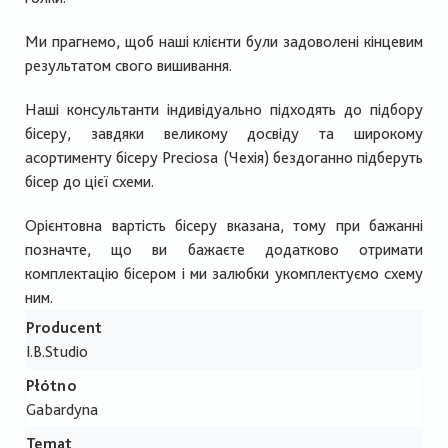
Ми прагнемо, щоб наші клієнти були задоволені кінцевим
результатом свого вишивання.
Наші консультанти індивідуально підходять до підбору
бісеру, завдяки великому досвіду та широкому
асортименту бісеру Preciosa (Чехія) бездоганно підберуть
бісер до цієї схеми.
Орієнтовна вартість бісеру вказана, тому при бажанні
позначте, що ви бажаєте додатково отримати
комплектацію бісером і ми залюбки укомплектуємо схему
ним.
Producent
I.B.Studio
Płótno
Gabardyna
Temat