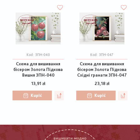
Kod:
ЗПН-040
Kod:
ЗПН-047
Схема для вишивання
Схема для вишивання
бісером Золота Підкова
бісером Золота Підкова
Вишня ЗПН-040
Східні гранати ЗПН-047
13,91 zł
23,18 zł
Kupić
Kupić