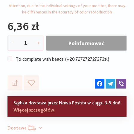
Attention, due to the individual settings of your monitor, there may
be differences in the accuracy of color reproduction
6,36 zł
Poinformować
To complete with beads (+20.727272727273zł)
Facebook
Telegram
Vib
Szybka dostawa przez Nowa Poshta w ciągu 3-5 dni!
Więcej szczegółów
Dostawa