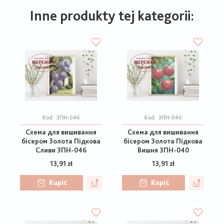
Inne produkty tej kategorii:
Kod:
ЗПН-046
Kod:
ЗПН-040
Схема для вишивання
Схема для вишивання
бісером Золота Підкова
бісером Золота Підкова
Сливи ЗПН-046
Вишня ЗПН-040
13,91 zł
13,91 zł
Kupić
Kupić