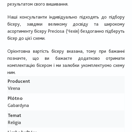
результатом свого вишивання.
Наші консультанти індивідуально підходять до підбору
бісеру, завдяки великому досвіду та широкому
асортименту бісеру Preciosa (Чехія) бездоганно підберуть
бісер до цієї схеми.
Орієнтовна вартість бісеру вказана, тому при бажанні
позначте, що ви бажаєте додатково отримати
комплектацію бісером і ми залюбки укомплектуємо схему
ним.
Producent
Virena
Płótno
Gabardyna
Temat
Religia