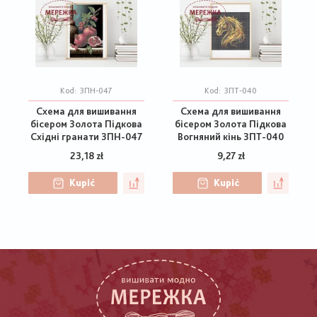
Kod:
ЗПН-047
Kod:
ЗПТ-040
Схема для вишивання
Схема для вишивання
бісером Золота Підкова
бісером Золота Підкова
Східні гранати ЗПН-047
Вогняний кінь ЗПТ-040
23,18 zł
9,27 zł
Kupić
Kupić