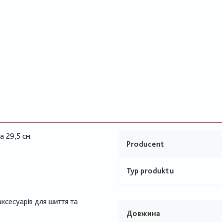
 29,5 см.
Producent
Typ produktu
аксесуарів для шиття та
Довжина