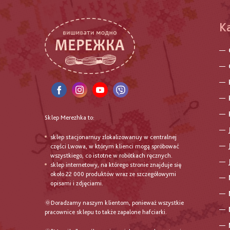
K
Sklep Merezhka to:
sklep stacjonarnuy zlokalizowanuy w centralnej
części Lwowa, w którym klienci mogą spróbować
wszystkiego, co istotne w robótkach ręcznych.
sklep internetowy, na którego stronie znajduje się
około 22 000 produktów wraz ze szczegółowymi
opisami i zdjęciami.
🌞Doradzamy naszym klientom, ponieważ wszystkie
pracownice sklepu to także zapalone hafciarki.