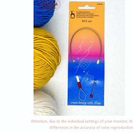
Attention, due to the individual settings of your monitor, t
differences in the accuracy of color reproductio