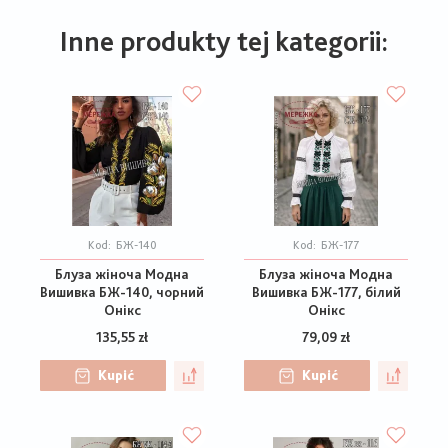
Inne produkty tej kategorii:
Kod:
БЖ-140
Kod:
БЖ-177
Блуза жіноча Модна
Блуза жіноча Модна
Вишивка БЖ-140, чорний
Вишивка БЖ-177, білий
Онікс
Онікс
135,55 zł
79,09 zł
Kupić
Kupić