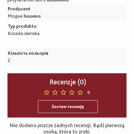
Producent
Модна Вишивка
Typ produktu
Koszula damska
Кількість кольорів
2
Recenzje (0)
0
Zostaw recenzję
Nie dodano jeszcze żadnych recenzji. Bądź pierwszą
osobą, która to zrobi.