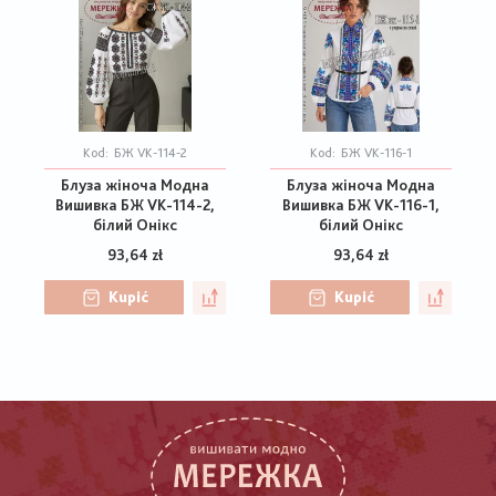
Kod:
БЖ VK-114-2
Kod:
БЖ VK-116-1
Блуза жіноча Модна
Блуза жіноча Модна
Вишивка БЖ VK-114-2,
Вишивка БЖ VK-116-1,
білий Онікс
білий Онікс
93,64 zł
93,64 zł
Kupić
Kupić