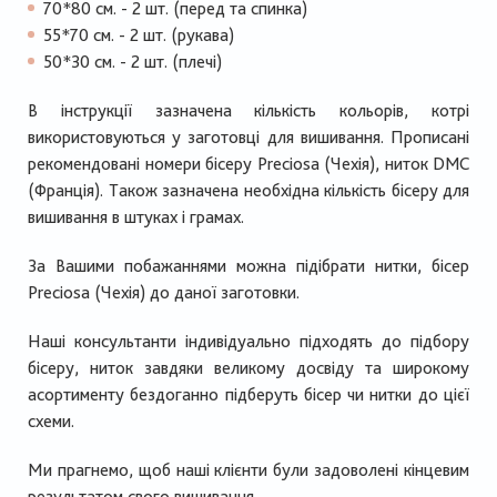
70*80 см. - 2 шт. (перед та спинка)
55*70 см. - 2 шт. (рукава)
50*30 см. - 2 шт. (плечі)
В інструкції зазначена кількість кольорів, котрі
використовуються у заготовці для вишивання. Прописані
рекомендовані номери бісеру Preciosa (Чехія), ниток DMC
(Франція). Також зазначена необхідна кількість бісеру для
вишивання в штуках і грамах.
За Вашими побажаннями можна підібрати нитки, бісер
Preciosa (Чехія) до даної заготовки.
Наші консультанти індивідуально підходять до підбору
бісеру, ниток завдяки великому досвіду та широкому
асортименту бездоганно підберуть бісер чи нитки до цієї
схеми.
Ми прагнемо, щоб наші клієнти були задоволені кінцевим
результатом свого вишивання.