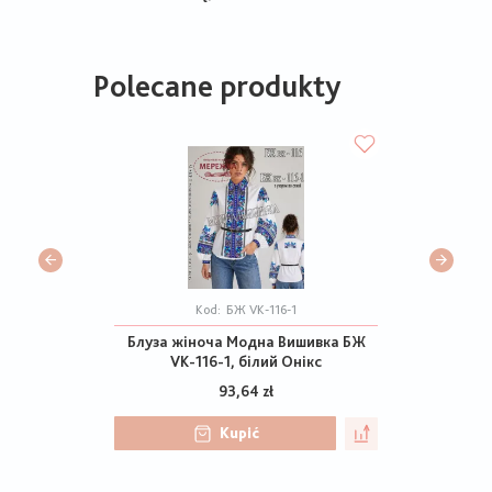
Polecane produkty
Kod:
БЖ VK-116-1
Блуза жіноча Модна Вишивка БЖ
VK-116-1, білий Онікс
93,64 zł
Kupić