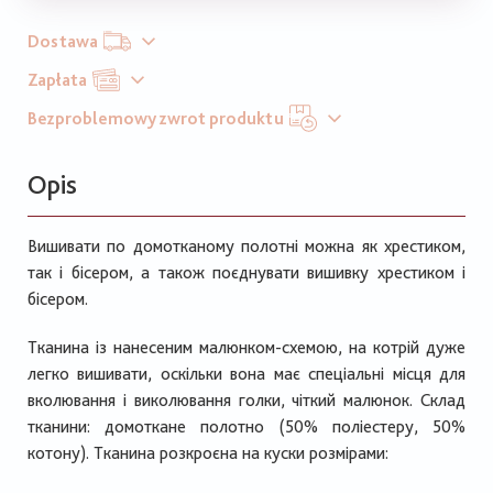
Dostawa
Zapłata
Bezproblemowy zwrot produktu
Opis
Вишивати по домотканому полотні можна як хрестиком,
так і бісером, а також поєднувати вишивку хрестиком і
бісером.
Тканина із нанесеним малюнком-схемою, на котрій дуже
легко вишивати, оскільки вона має спеціальні місця для
вколювання і виколювання голки, чіткий малюнок. Склад
тканини: домоткане полотно (50% поліестеру, 50%
котону). Тканина розкроєна на куски розмірами: