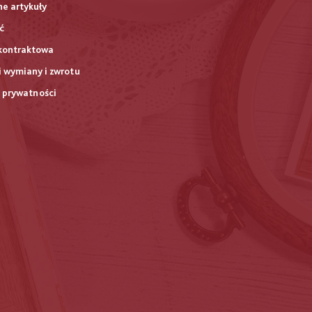
ne artykuły
ć
kontraktowa
 wymiany i zwrotu
a prywatności