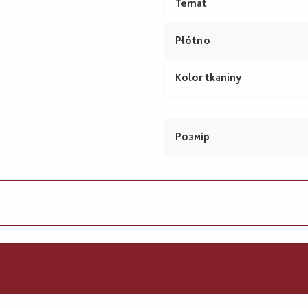
Temat
Płótno
Kolor tkaniny
Розмір