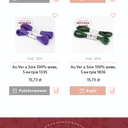
Kod:
1335
Kod:
1836
Au Ver a Soie 100% шовк,
Au Ver a Soie 100% шовк,
5 метрів 1335
5 метрів 1836
15,73 zł
15,73 zł
Poinformować
Kupić