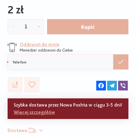
2 zł
Kupić
Oddzwoń do mnie
Menedżer oddzwoni do Ciebie
Telefon
komórkowy
Facebook
Telegram
Vib
Szybka dostawa przez Nowa Poshta w ciągu 3-5 dni!
Więcej szczegółów
Dostawa