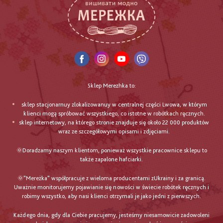
Sklep Merezhka to:
sklep stacjonarnuy zlokalizowanuy w centralnej części Lwowa, w którym
klienci mogą spróbować wszystkiego, co istotne w robótkach ręcznych.
sklep internetowy, na którego stronie znajduje się około 22 000 produktów
wraz ze szczegółowymi opisami i zdjęciami.
🌞Doradzamy naszym klientom, ponieważ wszystkie pracownice sklepu to
także zapalone hafciarki.
🌞"Mereżka" współpracuje z wieloma producentami zUkrainy i za granicą.
Uważnie monitorujemy pojawianie się nowości w świecie robótek ręcznych i
robimy wszystko, aby nasi klienci otrzymali je jako jedni z pierwszych.
Każdego dnia, gdy dla Ciebie pracujemy, jesteśmy niesamowicie zadowoleni