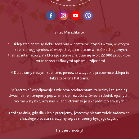
Sklep Merezhka to:
sklep stacjonarnuy zlokalizowanuy w centralnej części Lwowa, w którym
klienci mogą spróbować wszystkiego, co istotne w robótkach ręcznych.
sklep internetowy, na którego stronie znajduje się około 22 000 produktów
wraz ze szczegółowymi opisami i zdjęciami.
🌞Doradzamy naszym klientom, ponieważ wszystkie pracownice sklepu to
także zapalone hafciarki.
🌞"Mereżka" współpracuje z wieloma producentami zUkrainy i za granicą.
Uważnie monitorujemy pojawianie się nowości w świecie robótek ręcznych i
robimy wszystko, aby nasi klienci otrzymali je jako jedni z pierwszych.
Każdego dnia, gdy dla Ciebie pracujemy, jesteśmy niesamowicie zadowoleni
z każdego procesu i cieszymy się, że możemy być jego częścią.
Haft jest modny!