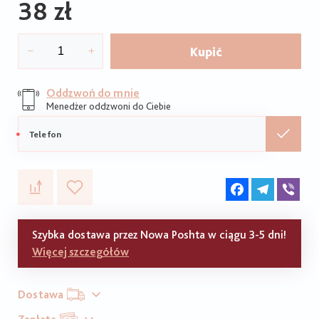
38 zł
Kupić
Oddzwoń do mnie
Menedżer oddzwoni do Ciebie
Telefon
komórkowy
Facebook
Telegram
Vib
Szybka dostawa przez Nowa Poshta w ciągu 3-5 dni!
Więcej szczegółów
Dostawa