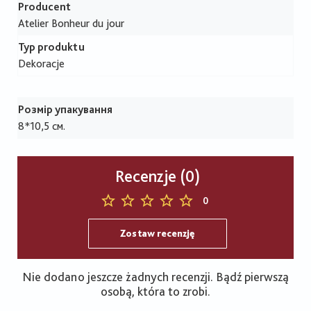
Producent
Atelier Bonheur du jour
Typ produktu
Dekoracje
Розмір упакування
8*10,5 см.
Recenzje (0)
0
Zostaw recenzję
Nie dodano jeszcze żadnych recenzji. Bądź pierwszą
osobą, która to zrobi.