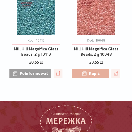
Kod:
10113
Kod:
10048
Mill Hill Magnifica Glass
Mill Hill Magnifica Glass
Beads, 2 g 10113
Beads, 2 g 10048
20,55 zł
20,55 zł
Poinformować
Kupić