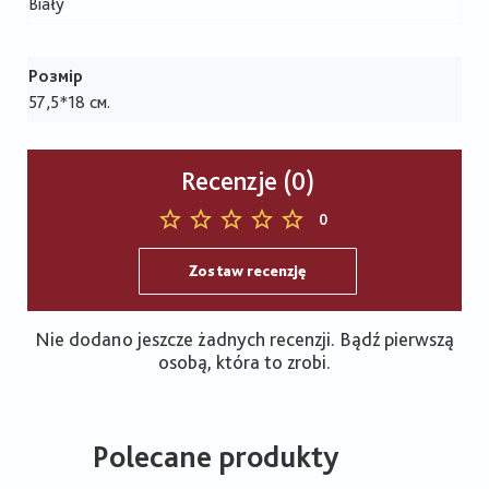
Biały
Розмір
57,5*18 см.
Recenzje (0)
0
Zostaw recenzję
Nie dodano jeszcze żadnych recenzji. Bądź pierwszą
osobą, która to zrobi.
Polecane produkty