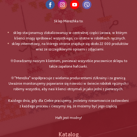
Sklep Merezhka to:
sklep stacjonarnuy zlokalizowanuy w centralnej części Lwowa, w którym
klienci mogą spróbować wszystkiego, co istotne w robótkach ręcznych.
sklep internetowy, na którego stronie znajduje się około 22 000 produktów
wraz ze szczegółowymi opisami i zdjęciami.
🌞Doradzamy naszym klientom, ponieważ wszystkie pracownice sklepu to
także zapalone hafciarki.
🌞"Mereżka" współpracuje z wieloma producentami zUkrainy i za granicą.
Uważnie monitorujemy pojawianie się nowości w świecie robótek ręcznych i
robimy wszystko, aby nasi klienci otrzymali je jako jedni z pierwszych.
Każdego dnia, gdy dla Ciebie pracujemy, jesteśmy niesamowicie zadowoleni
z każdego procesu i cieszymy się, że możemy być jego częścią.
Haft jest modny!
Katalog