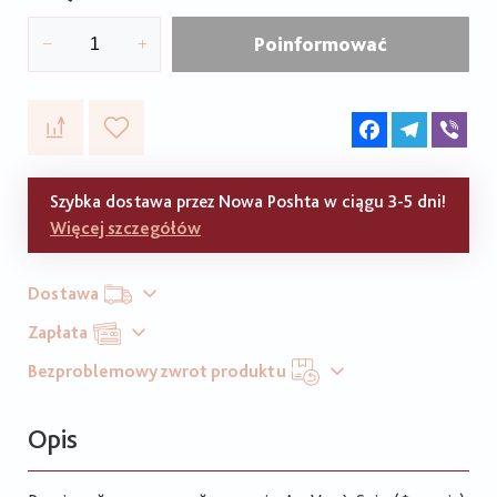
Poinformować
Facebook
Telegram
Vib
Szybka dostawa przez Nowa Poshta w ciągu 3-5 dni!
Więcej szczegółów
Dostawa
Zapłata
Bezproblemowy zwrot produktu
Opis