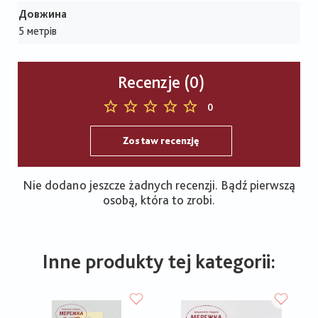
Довжина
5 метрів
Recenzje (0)
0
Zostaw recenzję
Nie dodano jeszcze żadnych recenzji. Bądź pierwszą
osobą, która to zrobi.
Inne produkty tej kategorii: