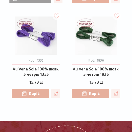
Kod:
1335
Kod:
1836
Au Ver a Soie 100% шовк,
Au Ver a Soie 100% шовк,
5 метрів 1335
5 метрів 1836
15,73 zł
15,73 zł
Kupić
Kupić