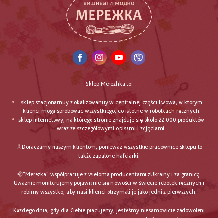
Sklep Merezhka to:
sklep stacjonarnuy zlokalizowanuy w centralnej części Lwowa, w którym
klienci mogą spróbować wszystkiego, co istotne w robótkach ręcznych.
sklep internetowy, na którego stronie znajduje się około 22 000 produktów
wraz ze szczegółowymi opisami i zdjęciami.
🌞Doradzamy naszym klientom, ponieważ wszystkie pracownice sklepu to
także zapalone hafciarki.
🌞"Mereżka" współpracuje z wieloma producentami zUkrainy i za granicą.
Uważnie monitorujemy pojawianie się nowości w świecie robótek ręcznych i
robimy wszystko, aby nasi klienci otrzymali je jako jedni z pierwszych.
Każdego dnia, gdy dla Ciebie pracujemy, jesteśmy niesamowicie zadowoleni