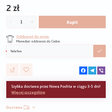
2 zł
Kupić
Oddzwoń do mnie
Menedżer oddzwoni do Ciebie
Telefon
komórkowy
Facebook
Telegram
Vib
Szybka dostawa przez Nowa Poshta w ciągu 3-5 dni!
Więcej szczegółów
Dostawa