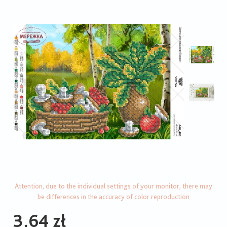
Attention, due to the individual settings of your monitor, there may
be differences in the accuracy of color reproduction
3,64 zł