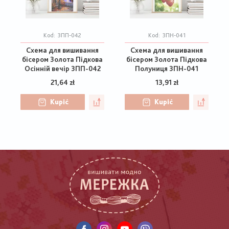
Kod:
ЗПП-042
Kod:
ЗПН-041
Схема для вишивання
Схема для вишивання
бісером Золота Підкова
бісером Золота Підкова
Осінній вечір ЗПП-042
Полуниця ЗПН-041
21,64 zł
13,91 zł
Kupić
Kupić