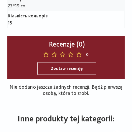
23*19 см.
Кількість кольорів
15
Recenzje (0)
0
Zostaw recenzję
Nie dodano jeszcze żadnych recenzji. Bądź pierwszą
osobą, która to zrobi.
Inne produkty tej kategorii: