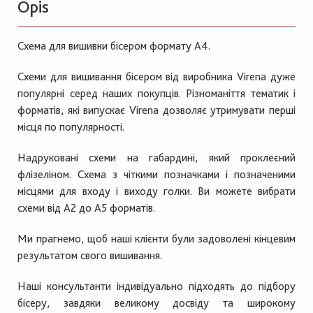
Opis
Схема для вишивки бісером формату А4.
Схеми для вишивання бісером від виробника Virena дуже
популярні серед наших покупців. Різноманіття тематик і
форматів, які випускає Virena дозволяє утримувати перші
місця по популярності.
Надруковані схеми на габардині, який проклеєний
флізеліном. Схема з чіткими позначками і позначеними
місцями для входу і виходу голки. Ви можете вибрати
схеми від А2 до А5 форматів.
Ми прагнемо, щоб наші клієнти були задоволені кінцевим
результатом свого вишивання.
Наші консультанти індивідуально підходять до підбору
бісеру, завдяки великому досвіду та широкому