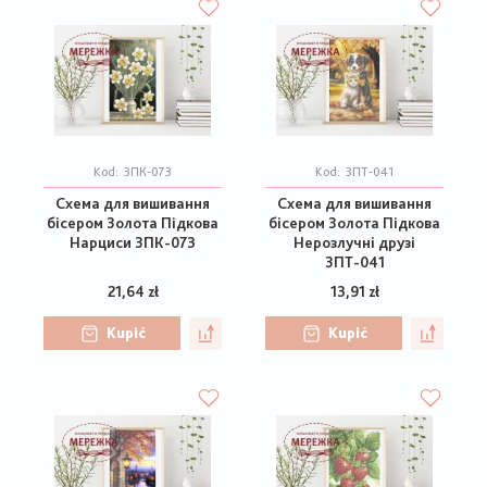
Kod:
ЗПК-073
Kod:
ЗПТ-041
Схема для вишивання
Схема для вишивання
бісером Золота Підкова
бісером Золота Підкова
Нарциси ЗПК-073
Нерозлучні друзі
ЗПТ-041
21,64 zł
13,91 zł
Kupić
Kupić